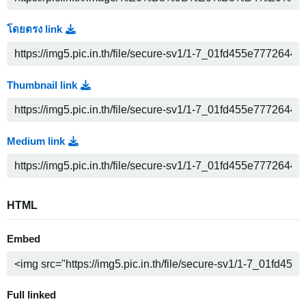
โดยตรง link
Thumbnail link
Medium link
HTML
Embed
Full linked