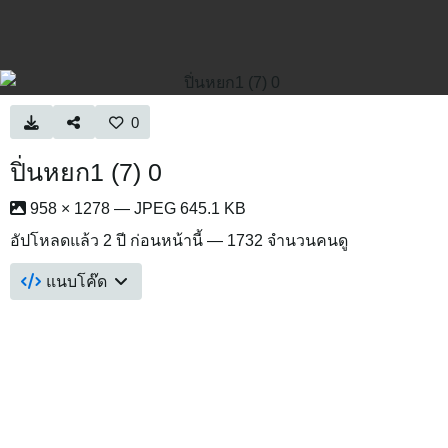
0
ปิ่นหยก1 (7) 0
958 × 1278 — JPEG 645.1 KB
อัปโหลดแล้ว
2 ปี ก่อนหน้านี้
— 1732 จำนวนคนดู
แนบโค๊ด