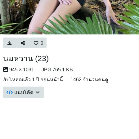
0
นมหวาน (23)
945 × 1031 — JPG 765.1 KB
อัปโหลดแล้ว
1 ปี ก่อนหน้านี้
— 1462 จำนวนคนดู
แนบโค๊ด