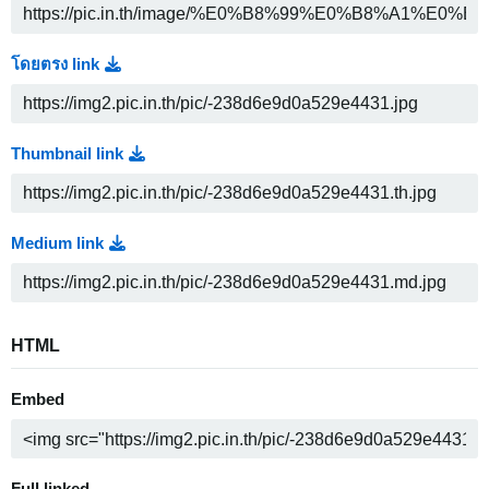
โดยตรง link
Thumbnail link
Medium link
HTML
Embed