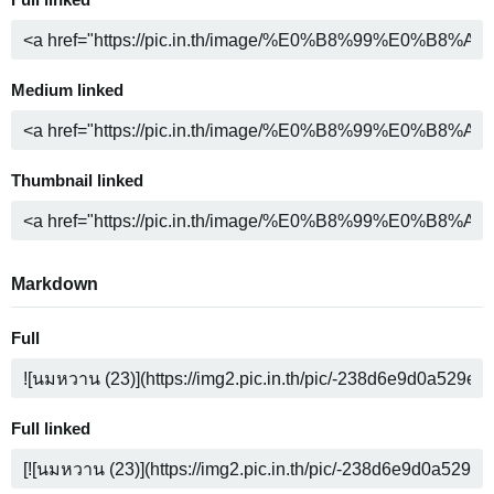
Full linked
Medium linked
Thumbnail linked
Markdown
Full
Full linked