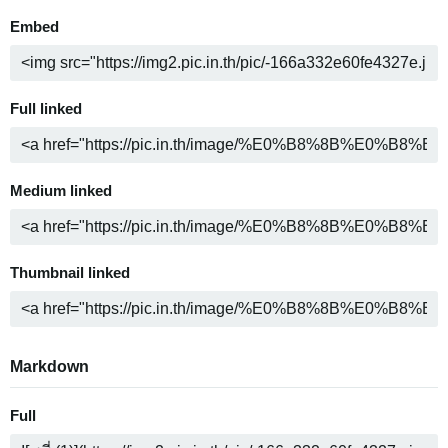
Embed
Full linked
Medium linked
Thumbnail linked
Markdown
Full