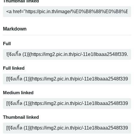
Thumbnail linked
Markdown
Full
Full linked
Medium linked
Thumbnail linked