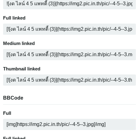
Full linked
Medium linked
Thumbnail linked
BBCode
Full
Full linked