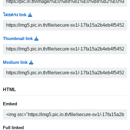
โดยตรง link
Thumbnail link
Medium link
HTML
Embed
Full linked