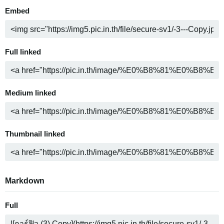
Embed
Full linked
Medium linked
Thumbnail linked
Markdown
Full