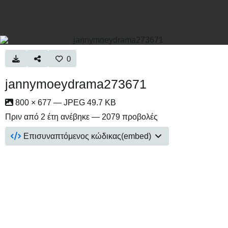
0
jannymoeydrama273671
800 × 677 — JPEG 49.7 KB
Πριν από 2 έτη
ανέβηκε — 2079 προβολές
Επισυναπτόμενος κώδικας(embed)