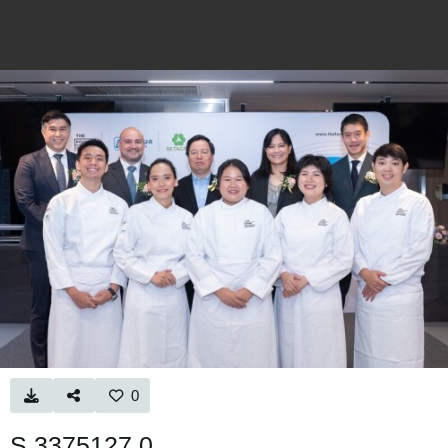
0
S 3375127 0