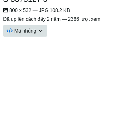
800 × 532 — JPG 108.2 KB
Đã up lên
cách đây 2 năm
— 2366 lượt xem
Mã nhúng