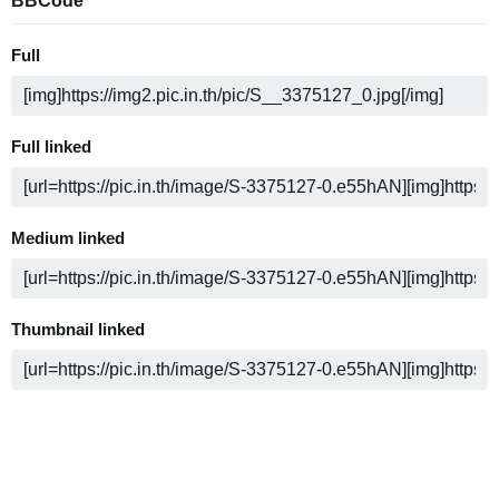
BBCode
Full
Full linked
Medium linked
Thumbnail linked