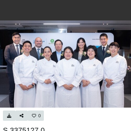
0
S 3375127 0