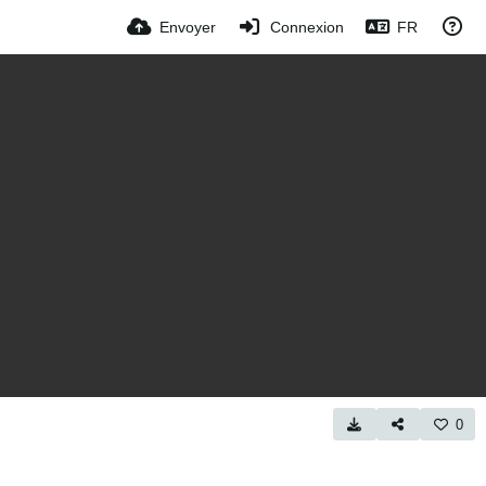
Envoyer
Connexion
FR
0