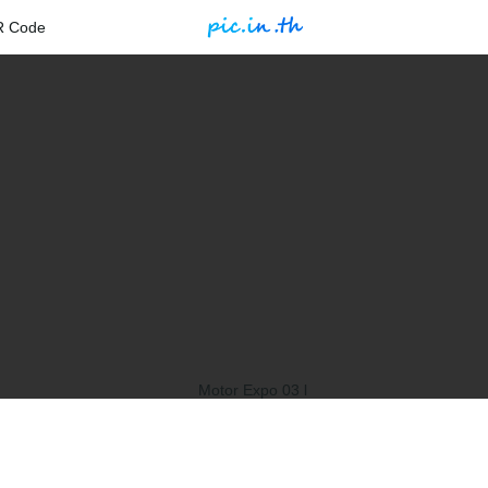
R Code