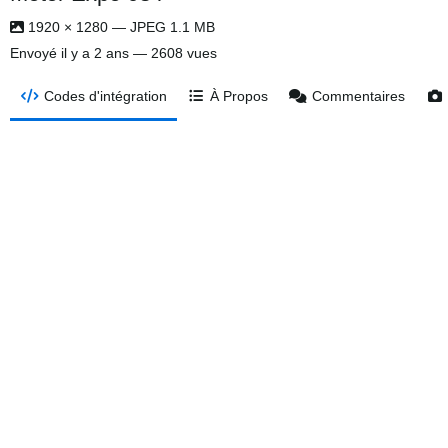
1920 × 1280 — JPEG 1.1 MB
Envoyé
il y a 2 ans
— 2608 vues
Codes d'intégration
À Propos
Commentaires