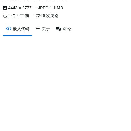
4443 × 2777 — JPEG 1.1 MB
已上传
2 年 前
— 2266 次浏览
嵌入代码
关于
评论