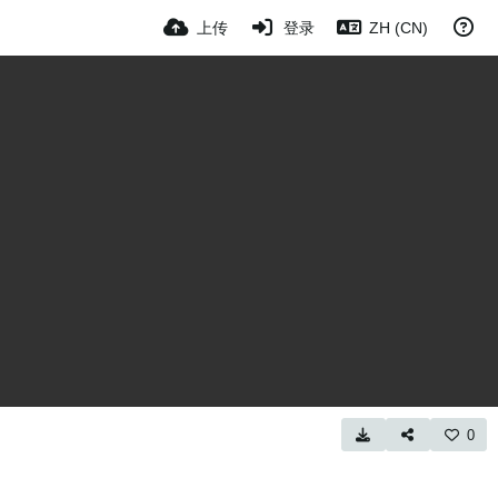
上传
登录
ZH (CN)
0