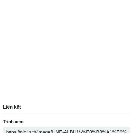
Liên kết
Trình xem