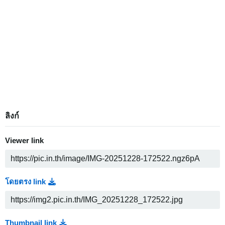
ลิงก์
Viewer link
โดยตรง link
Thumbnail link