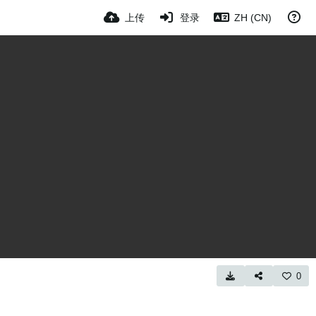
上传
登录
ZH (CN)
0