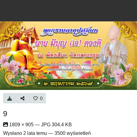
0
9
1809 × 905 — JPG 304.4 KB
Wysłano
2 lata temu
— 3500 wyświetleń