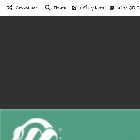
Случайное
Поиск
แก้ไขรูปภาพ
สร้าง QR C