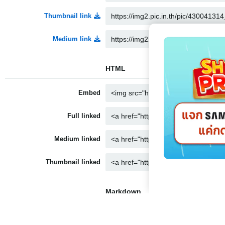
Thumbnail link
Medium link
HTML
Embed
Full linked
Medium linked
Thumbnail linked
Markdown
Full