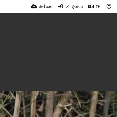
อัพโหลด
เข้าสู่ระบบ
TH