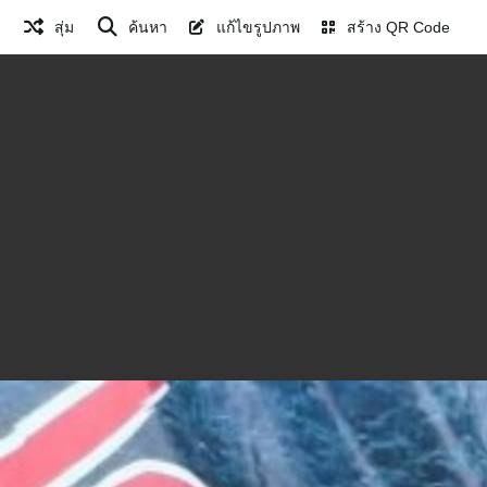
สุ่ม
ค้นหา
แก้ไขรูปภาพ
สร้าง QR Code