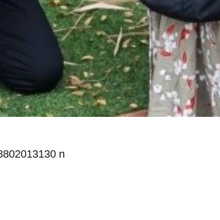
8802013130 n