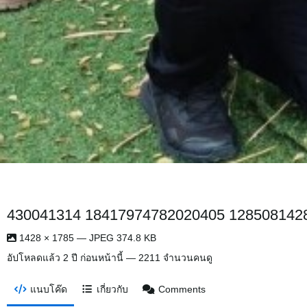
430041314 18417974782020405 128508142
1428 × 1785 — JPEG 374.8 KB
อัปโหลดแล้ว
2 ปี ก่อนหน้านี้
— 2211 จำนวนคนดู
แนบโค๊ด
เกี่ยวกับ
Comments