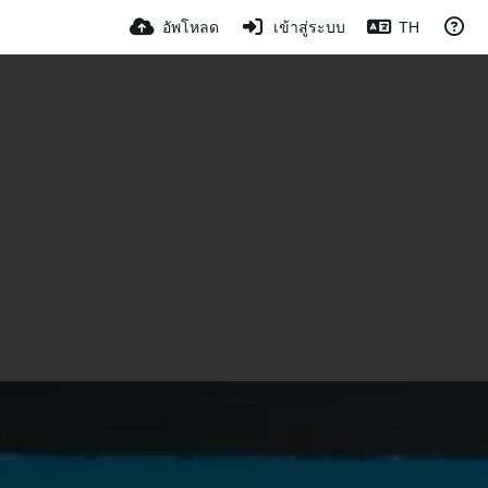
อัพโหลด
เข้าสู่ระบบ
TH