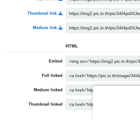
Thumbnail link
Medium link
HTML
Embed
Full linked
Medium linked
Thumbnail linked
Markdown
Full