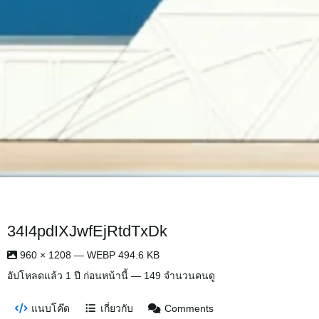
34I4pdIXJwfEjRtdTxDk
960 × 1208 — WEBP 494.6 KB
อัปโหลดแล้ว
1 ปี ก่อนหน้านี้
— 149 จำนวนคนดู
แนบโค๊ด
เกี่ยวกับ
Comments