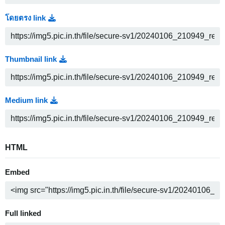
โดยตรง link
Thumbnail link
Medium link
HTML
Embed
Full linked