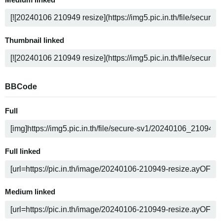
Medium linked
Thumbnail linked
BBCode
Full
Full linked
Medium linked