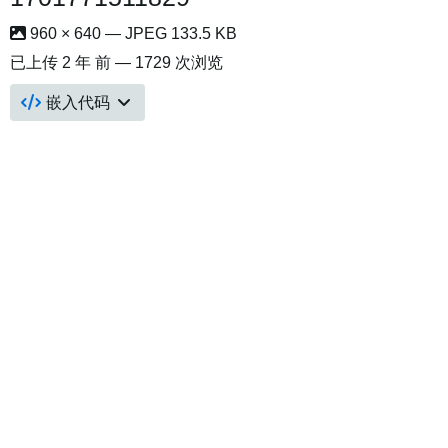
960 × 640 — JPEG 133.5 KB
已上传
2 年 前
— 1729 次浏览
嵌入代码