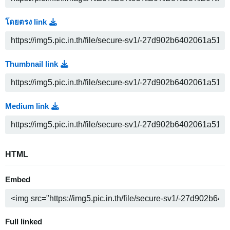
โดยตรง link
Thumbnail link
Medium link
HTML
Embed
Full linked