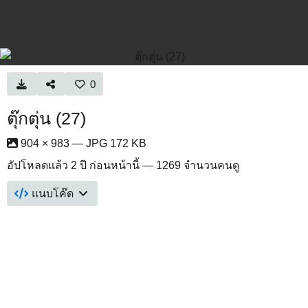
0
ตุ๊กตุ่น (27)
904 × 983 — JPG 172 KB
อัปโหลดแล้ว
2 ปี ก่อนหน้านี้
— 1269 จำนวนคนดู
แนบโค๊ด